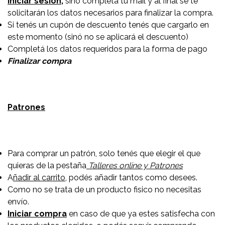
Iniciar sesión,
sinó completá tu mail y al final se te
solicitarán los datos necesarios para finalizar la compra.
Si tenés un cupón de descuento tenés que cargarlo en
este momento (sinó no se aplicará el descuento)
Completá los datos requeridos para la forma de pago
Finalizar compra
Patrones
Para comprar un patrón, solo tenés que elegir el que
quieras de la pestaña
Talleres online y Patrones
A
ñadir al carrito
, podés añadir tantos como desees.
Como no se trata de un producto fisico no necesitas
envío.
Iniciar compra
en caso de que ya estes satisfecha con