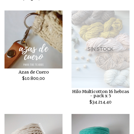
SIN STOCK
Azas de Cuero
$10.800,00
Hilo Multicotton 16 hebras
- pack x 5
$34.214,40