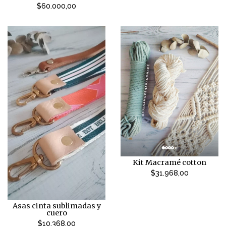
$60.000,00
Kit Macramé cotton
$31.968,00
Asas cinta sublimadas y
cuero
$10.368,00