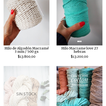
Hilo de Algodón Macramé
Hilo Macrame love 27
3 mm / 500 gs
hebras
$13.800,00
$13.200,00
SIN STOCK