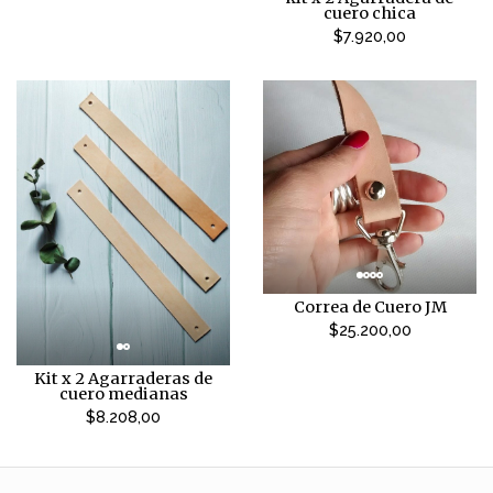
cuero chica
$7.920,00
Correa de Cuero JM
$25.200,00
Kit x 2 Agarraderas de
cuero medianas
$8.208,00