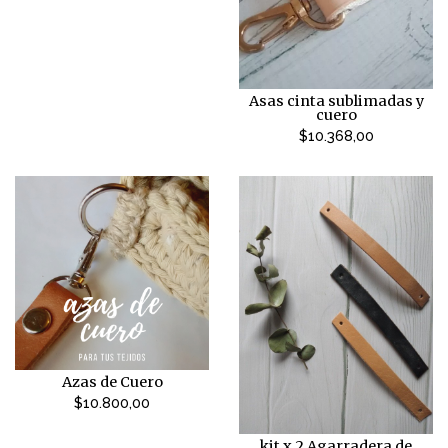
Asas cinta sublimadas y
cuero
$10.368,00
Azas de Cuero
$10.800,00
kit x 2 Agarradera de