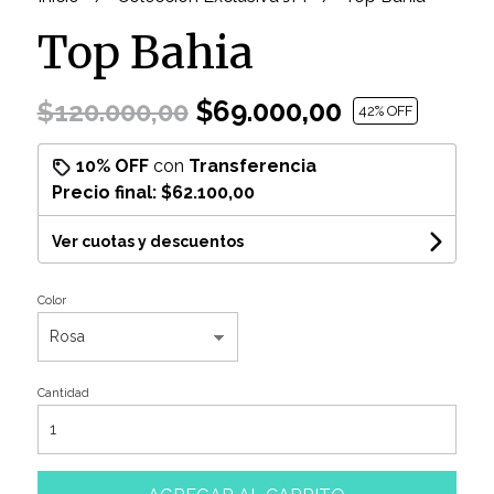
Top Bahia
$69.000,00
$120.000,00
42
% OFF
10% OFF
con
Transferencia
Precio final:
$62.100,00
Ver cuotas y descuentos
Color
Cantidad