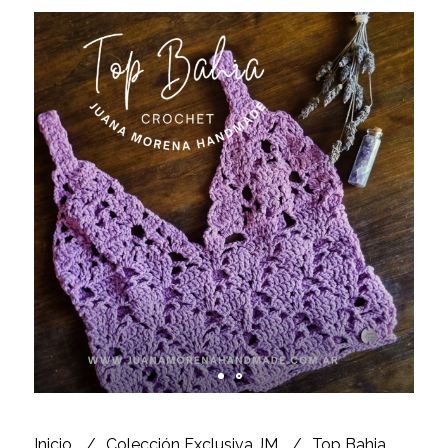
Inicio
Colección Exclusiva JM
Top Bahia